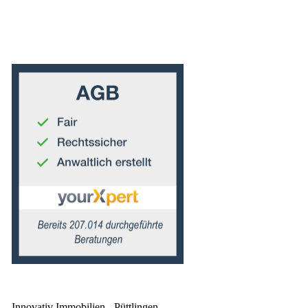
Innovativ Immobilien - Püttlingen