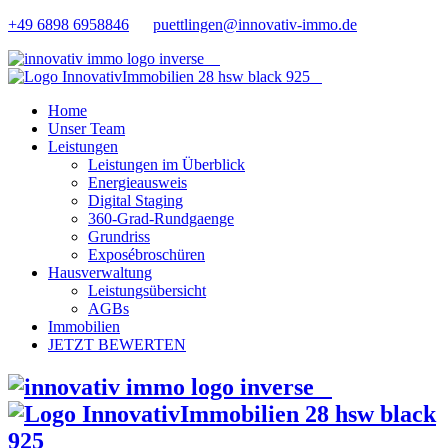
+49 6898 6958846
puettlingen@innovativ-immo.de
Home
Unser Team
Leistungen
Leistungen im Überblick
Energieausweis
Digital Staging
360-Grad-Rundgaenge
Grundriss
Exposébroschüren
Hausverwaltung
Leistungsübersicht
AGBs
Immobilien
JETZT BEWERTEN