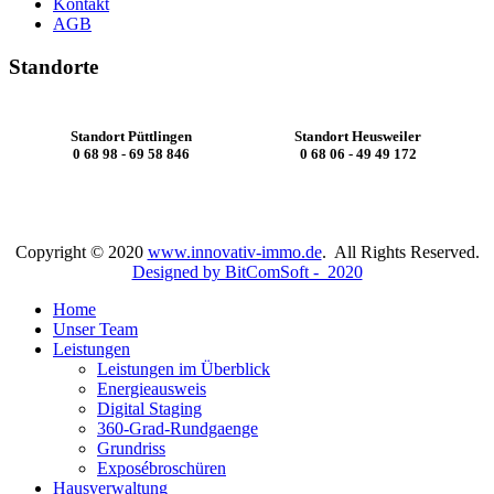
Kontakt
AGB
Standorte
Standort Püttlingen
Standort Heusweiler
0 68 98 - 69 58 846
0 68 06 - 49 49 172
Copyright © 2020
www.innovativ-immo.de
. All Rights Reserved.
Designed by BitComSoft - 2020
Home
Unser Team
Leistungen
Leistungen im Überblick
Energieausweis
Digital Staging
360-Grad-Rundgaenge
Grundriss
Exposébroschüren
Hausverwaltung