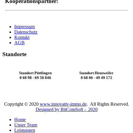
Kooperationspartner:
Impressum
Datenschutz
Kontakt
AGB
Standorte
Standort Püttlingen
Standort Heusweiler
0 68 98 - 69 58 846
0 68 06 - 49 49 172
Copyright © 2020
www.innovativ-immo.de
. All Rights Reserved.
Designed by BitComSoft - 2020
Home
Unser Team
Leistungen