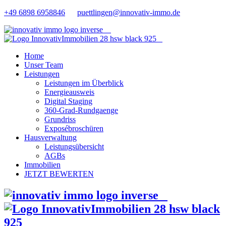
+49 6898 6958846
puettlingen@innovativ-immo.de
Home
Unser Team
Leistungen
Leistungen im Überblick
Energieausweis
Digital Staging
360-Grad-Rundgaenge
Grundriss
Exposébroschüren
Hausverwaltung
Leistungsübersicht
AGBs
Immobilien
JETZT BEWERTEN