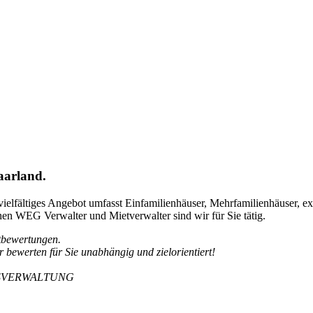
aarland.
vielfältiges Angebot umfasst Einfamilienhäuser, Mehrfamilienhäuser, 
 WEG Verwalter und Mietverwalter sind wir für Sie tätig.
tbewertungen.
 bewerten für Sie unabhängig und zielorientiert!
AUSVERWALTUNG