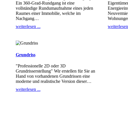
Ein 360-Grad-Rundgang ist eine
Eigentümer
vollständige Rundumaufnahme eines jeden
Energieein
Raumes einer Immobilie, welche im
Neuvermie
Nachgang
…
Wohnungen 
weiterlesen ...
weiterlesen 
Grundriss
"Professionelle 2D oder 3D
Grundrisserstellung" Wir erstellen für Sie an
Hand von vorhandenen Grundrissen eine
moderne und realistische Version dieser
…
weiterlesen ...