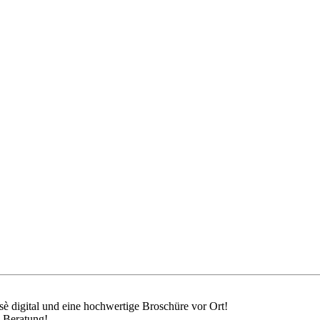
sè digital und eine hochwertige Broschüre vor Ort!
e Beratung!