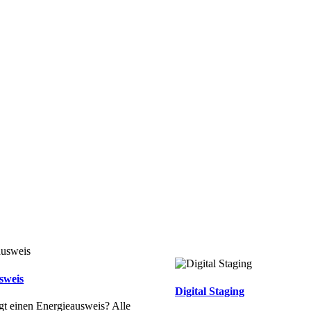
sweis
Digital Staging
gt einen Energieausweis? Alle