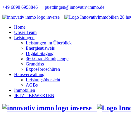
+49 6898 6958846
puettlingen@innovativ-immo.de
Home
Unser Team
Leistungen
Leistungen im Überblick
Energieausweis
Digital Staging
360-Grad-Rundgaenge
Grundriss
Exposébroschüren
Hausverwaltung
Leistungsübersicht
AGBs
Immobilien
JETZT BEWERTEN