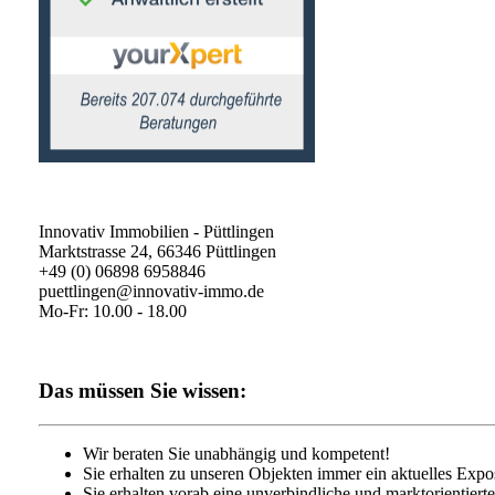
Innovativ Immobilien - Püttlingen
Marktstrasse 24, 66346 Püttlingen
+49 (0) 06898 6958846
puettlingen@innovativ-immo.de
Mo-Fr: 10.00 - 18.00
Das müssen Sie wissen:
Wir beraten Sie unabhängig und kompetent!
Sie erhalten zu unseren Objekten immer ein aktuelles Expo
Sie erhalten vorab eine unverbindliche und marktorientiert