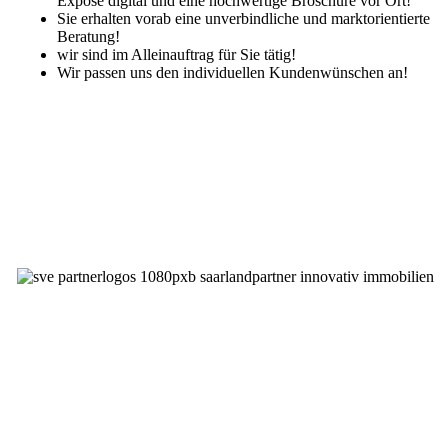
Exposè digital und eine hochwertige Broschüre vor Ort!
Sie erhalten vorab eine unverbindliche und marktorientierte
Beratung!
wir sind im Alleinauftrag für Sie tätig!
Wir passen uns den individuellen Kundenwünschen an!