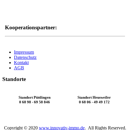
Kooperationspartner:
Impressum
Datenschutz
Kontakt
AGB
Standorte
Standort Püttlingen
Standort Heusweiler
0 68 98 - 69 58 846
0 68 06 - 49 49 172
Copyright © 2020
www.innovativ-immo.de
. All Rights Reserved.