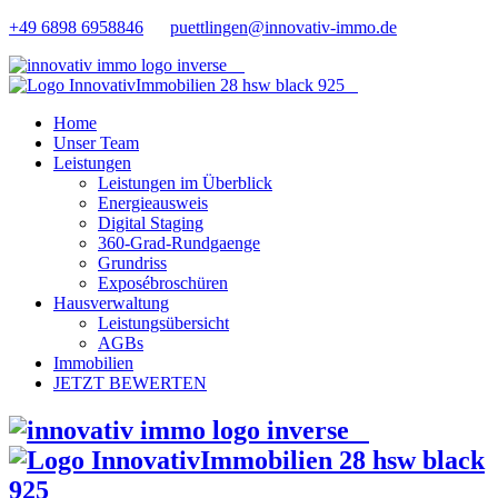
+49 6898 6958846
puettlingen@innovativ-immo.de
Home
Unser Team
Leistungen
Leistungen im Überblick
Energieausweis
Digital Staging
360-Grad-Rundgaenge
Grundriss
Exposébroschüren
Hausverwaltung
Leistungsübersicht
AGBs
Immobilien
JETZT BEWERTEN