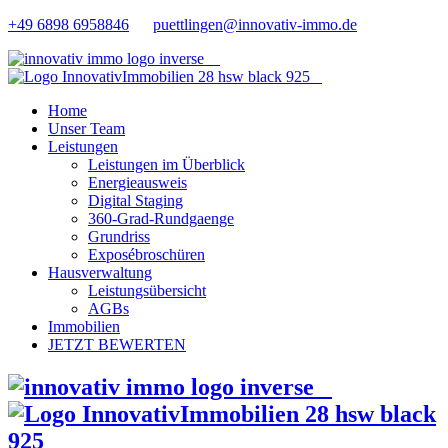
+49 6898 6958846
puettlingen@innovativ-immo.de
Home
Unser Team
Leistungen
Leistungen im Überblick
Energieausweis
Digital Staging
360-Grad-Rundgaenge
Grundriss
Exposébroschüren
Hausverwaltung
Leistungsübersicht
AGBs
Immobilien
JETZT BEWERTEN