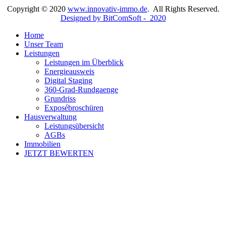
Copyright © 2020
www.innovativ-immo.de
. All Rights Reserved.
Designed by BitComSoft - 2020
Home
Unser Team
Leistungen
Leistungen im Überblick
Energieausweis
Digital Staging
360-Grad-Rundgaenge
Grundriss
Exposébroschüren
Hausverwaltung
Leistungsübersicht
AGBs
Immobilien
JETZT BEWERTEN