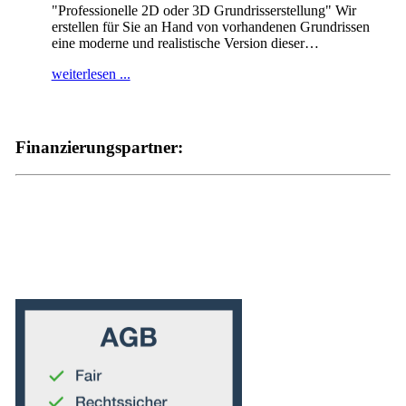
"Professionelle 2D oder 3D Grundrisserstellung" Wir
erstellen für Sie an Hand von vorhandenen Grundrissen
eine moderne und realistische Version dieser
…
weiterlesen ...
Finanzierungspartner: