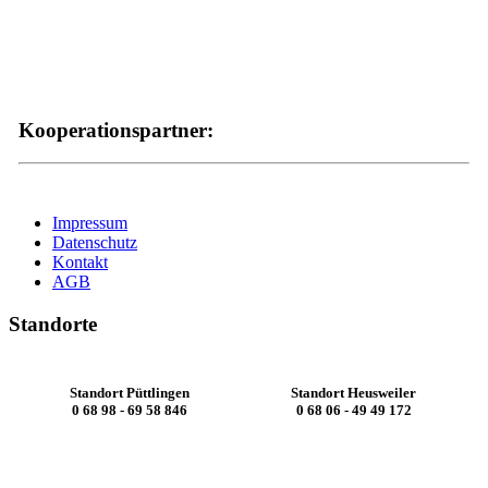
Kooperationspartner:
Impressum
Datenschutz
Kontakt
AGB
Standorte
Standort Püttlingen
Standort Heusweiler
0 68 98 - 69 58 846
0 68 06 - 49 49 172