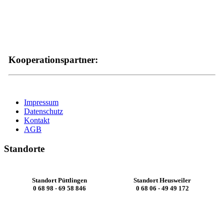
Kooperationspartner:
Impressum
Datenschutz
Kontakt
AGB
Standorte
Standort Püttlingen
Standort Heusweiler
0 68 98 - 69 58 846
0 68 06 - 49 49 172