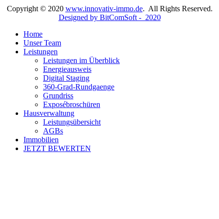
Copyright © 2020
www.innovativ-immo.de
. All Rights Reserved.
Designed by BitComSoft - 2020
Home
Unser Team
Leistungen
Leistungen im Überblick
Energieausweis
Digital Staging
360-Grad-Rundgaenge
Grundriss
Exposébroschüren
Hausverwaltung
Leistungsübersicht
AGBs
Immobilien
JETZT BEWERTEN