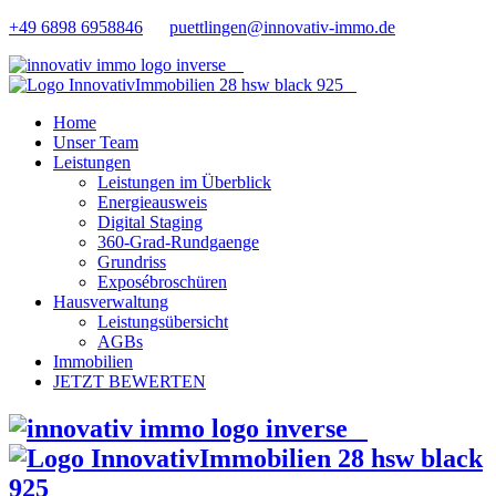
+49 6898 6958846
puettlingen@innovativ-immo.de
Home
Unser Team
Leistungen
Leistungen im Überblick
Energieausweis
Digital Staging
360-Grad-Rundgaenge
Grundriss
Exposébroschüren
Hausverwaltung
Leistungsübersicht
AGBs
Immobilien
JETZT BEWERTEN