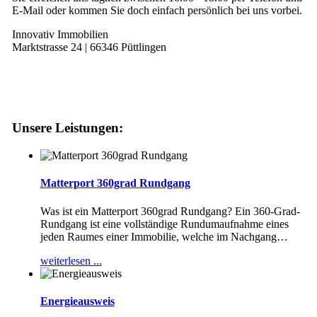
E-Mail oder kommen Sie doch einfach persönlich bei uns vorbei.
Innovativ Immobilien
Marktstrasse 24 | 66346 Püttlingen
+49 (0)6898 69 588 46
puettlingen@innovativ-immo.de
Unsere Leistungen:
Matterport 360grad Rundgang
Was ist ein Matterport 360grad Rundgang? Ein 360-Grad-
Rundgang ist eine vollständige Rundumaufnahme eines
jeden Raumes einer Immobilie, welche im Nachgang
…
weiterlesen ...
Energieausweis