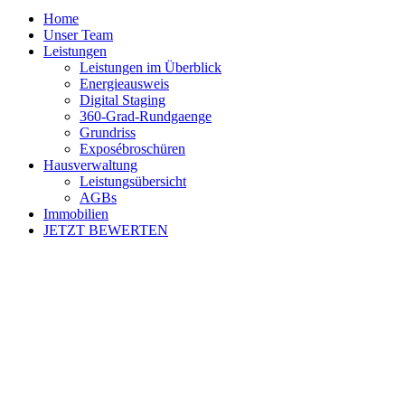
Home
Unser Team
Leistungen
Leistungen im Überblick
Energieausweis
Digital Staging
360-Grad-Rundgaenge
Grundriss
Exposébroschüren
Hausverwaltung
Leistungsübersicht
AGBs
Immobilien
JETZT BEWERTEN