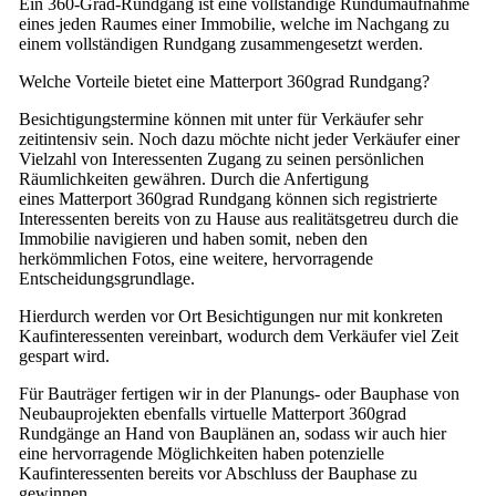
Ein 360-Grad-Rundgang ist eine vollständige Rundumaufnahme
eines jeden Raumes einer Immobilie, welche im Nachgang zu
einem vollständigen Rundgang zusammengesetzt werden.
Welche Vorteile bietet eine Matterport 360grad Rundgang?
Besichtigungstermine können mit unter für Verkäufer sehr
zeitintensiv sein. Noch dazu möchte nicht jeder Verkäufer einer
Vielzahl von Interessenten Zugang zu seinen persönlichen
Räumlichkeiten gewähren. Durch die Anfertigung
eines Matterport 360grad Rundgang können sich registrierte
Interessenten bereits von zu Hause aus realitätsgetreu durch die
Immobilie navigieren und haben somit, neben den
herkömmlichen Fotos, eine weitere, hervorragende
Entscheidungsgrundlage.
Hierdurch werden vor Ort Besichtigungen nur mit konkreten
Kaufinteressenten vereinbart, wodurch dem Verkäufer viel Zeit
gespart wird.
Für Bauträger fertigen wir in der Planungs- oder Bauphase von
Neubauprojekten ebenfalls virtuelle Matterport 360grad
Rundgänge an Hand von Bauplänen an, sodass wir auch hier
eine hervorragende Möglichkeiten haben potenzielle
Kaufinteressenten bereits vor Abschluss der Bauphase zu
gewinnen.