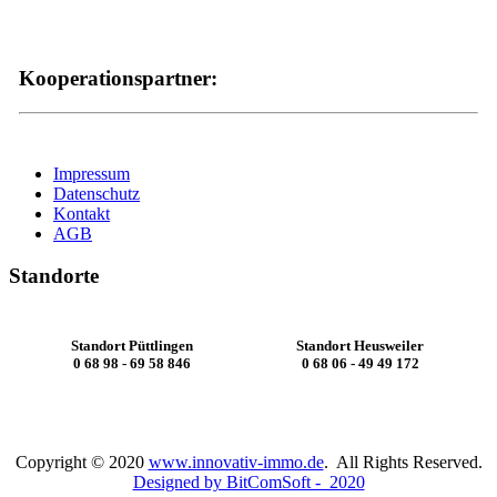
Kooperationspartner:
Impressum
Datenschutz
Kontakt
AGB
Standorte
Standort Püttlingen
Standort Heusweiler
0 68 98 - 69 58 846
0 68 06 - 49 49 172
Copyright © 2020
www.innovativ-immo.de
. All Rights Reserved.
Designed by BitComSoft - 2020